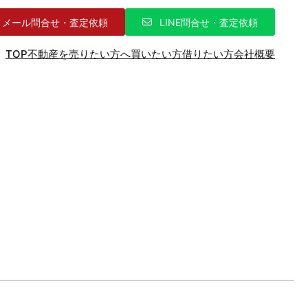
メール問合せ・査定依頼
LINE問合せ・査定依頼
TOP
不動産を売りたい方へ
買いたい方
借りたい方
会社概要