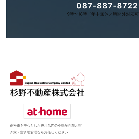
087-887-8722
9時〜18時（年中無休／時間外対応
高松市を中心とした香川県内の不動産売却と空
き家・空き地管理ならお任せください