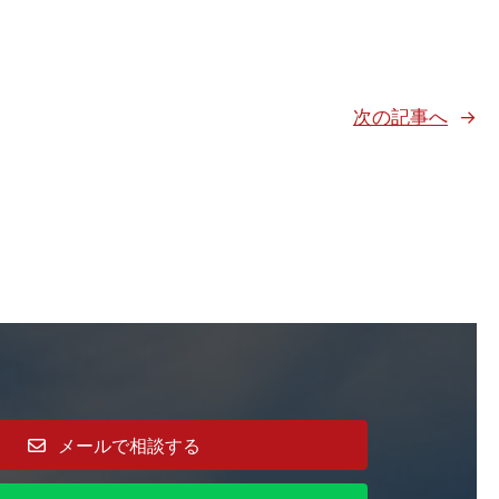
次の記事へ
→
メールで相談する